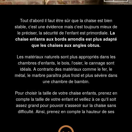
Tout d'abord il faut être sûr que la chaise est bien
stable, c'est une évidence mais c'est toujours mieux de
le préciser, la sécurité de l'enfant est primordiale.
La
chaise enfants aux bords arrondis est plus adapté
que les chaises aux angles obtus.
Les matériaux naturels sont plus appropriés dans les
chambres d'enfants, le bois, l'osier, le cannage sont
idéals. A contrario des matériaux comme le fer, le
métal, le marbre paraîtra plus froid et plus sévère dans
une chambre de bambin.
Pour choisir la taille de votre chaise enfants, prenez en
compte la taille de votre enfant et veillez à ce qu'il soit
assez grand pour pouvoir s'asseoir sur la chaise sans
difficulté. Ainsi, prenez en compte la hauteur de ses
jambes et choisissez une chaise à la même hauteur. La
chaise doit permettre à votre enfant de pouvoir poser
les pieds au sol. C'est de cette façon qu'il sera le mieux