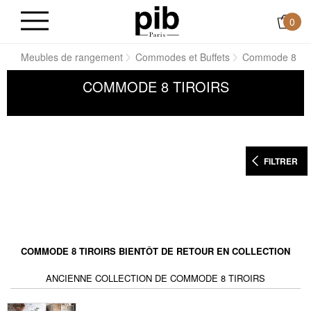
0
ns
Meubles de rangement
Commodes et Buffets
Commode 8 tiro
COMMODE 8 TIROIRS
FILTRER
COMMODE 8 TIROIRS BIENTÔT DE RETOUR EN COLLECTION
ANCIENNE COLLECTION DE COMMODE 8 TIROIRS