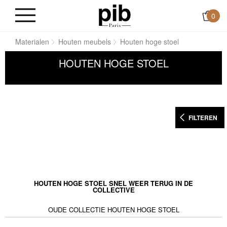
0
me
Materialen
Houten meubels
Houten hoge stoel
HOUTEN HOGE STOEL
FILTEREN
HOUTEN HOGE STOEL SNEL WEER TERUG IN DE
COLLECTIVE
OUDE COLLECTIE HOUTEN HOGE STOEL