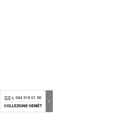
044 519 01 56
COLLEZIONE HEMËT