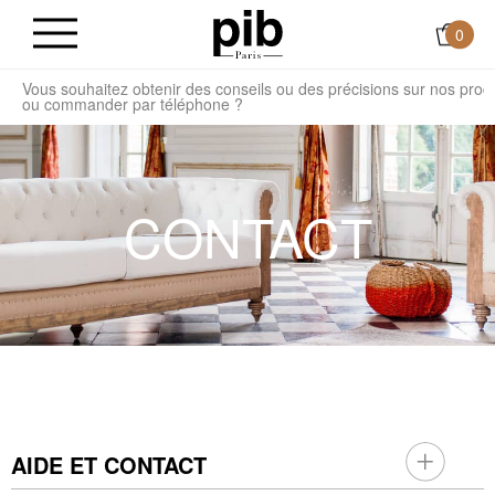
0
Vous souhaitez obtenir des conseils ou des précisions sur nos produ
l
ou commander par téléphone ?
CONTACT
AIDE ET CONTACT