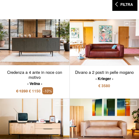
FILTRA
Credenza a 4 ante in noce con
Divano a 2 posti in pelle mogano
motivo
Krieger
Velina
€ 3580
€ 1280
€ 1150
-10%