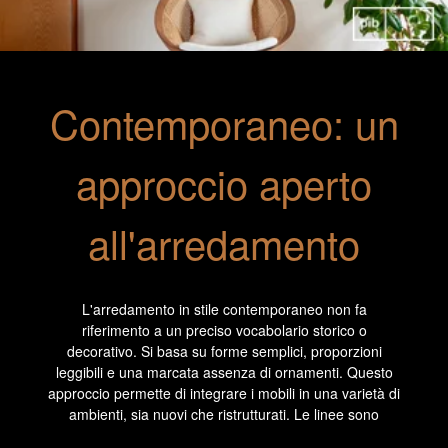
Contemporaneo: un
approccio aperto
all'arredamento
L'arredamento in stile contemporaneo non fa
riferimento a un preciso vocabolario storico o
decorativo. Si basa su forme semplici, proporzioni
leggibili e una marcata assenza di ornamenti. Questo
approccio permette di integrare i mobili in una varietà di
ambienti, sia nuovi che ristrutturati. Le linee sono
continue, le gambe integrate o alleggerite, i volumi