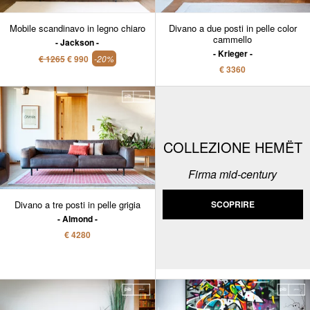
Mobile scandinavo in legno chiaro
Divano a due posti in pelle color
cammello
Jackson
Krieger
€ 1265
€ 990
-20%
€ 3360
COLLEZIONE HEMËT
Firma mid-century
Divano a tre posti in pelle grigia
SCOPRIRE
Almond
€ 4280