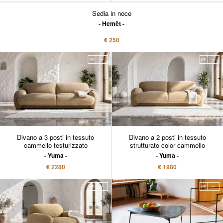
Sedia in noce
Hemët
€ 250
Divano a 3 posti in tessuto
Divano a 2 posti in tessuto
cammello testurizzato
strutturato color cammello
Yuma
Yuma
€ 2280
€ 1980