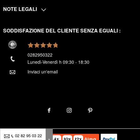
NOTE LEGALI
SODDISFAZIONE DEL CLIENTE SENZA EGUALI :
0282950322
Lunedì-Venerdì h 09:30 - 18:30
Inviaci un'email
02 82 95 03 22