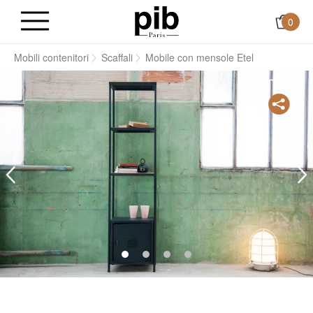
0
e
Mobili contenitori
Scaffali
Mobile con mensole Etel