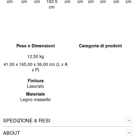
cm
cm
cm
163.5
cm
cm
cm
cm
cm
cm
cm
Peso e Dimensioni
Categoria di prodotti
12,50 kg
41,00 x 165,00 x 36,00 cm (L x A
x P)
Finitura
Lasurato
Materiale
Legno massello
SPEDIZIONE & RESI
ABOUT