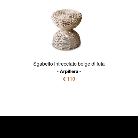
Sgabello intrecciato beige di iuta
Arpillera
€ 110