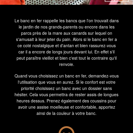
Le banc en fer rappelle les bancs que l'on trouvait dans
le jardin de nos grands-parents ou encore dans les
parcs près de la mare aux canards sur lequel on
s'amusait à leur jeter du pain. Alors si le banc en fer a
ce coté nostalgique et d'antan et bien rassurez-vous
car il a encore de longs jours devant lui. En effet s'il
peut paraître vieillot et bien c'est tout le contraire qu'il
renvoie.
Quand vous choisissez un banc en fer, demandez-vous
l'utilisation que vous en aurez. Si le confort est votre
priorité choisissez un banc avec un dossier sans
hésiter. Cela vous permettra de rester assis de longues
heures dessus. Prenez également des coussins pour
avoir une assise moelleuse et confortable, apportez
ainsi de la couleur à votre banc.
Si vous souhaitez poser votre banc en fer dans votre
jardin, n'oubliez pas de le protéger avec un verni