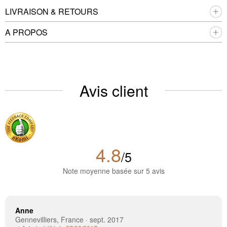
LIVRAISON & RETOURS
A PROPOS
Avis client
4.8
/5
Note moyenne basée sur 5 avis
Anne
Gennevilliers, France · sept. 2017