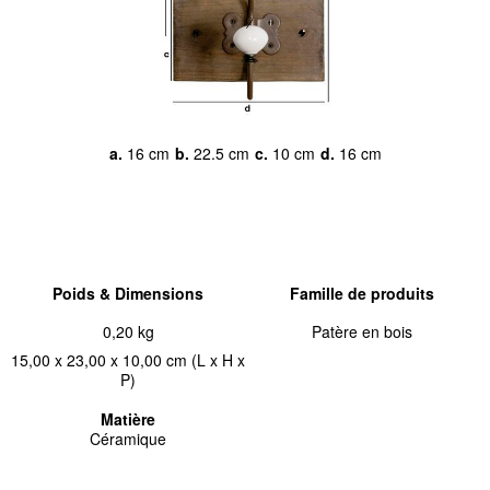
a.
16 cm
b.
22.5 cm
c.
10 cm
d.
16 cm
Poids & Dimensions
Famille de produits
0,20 kg
Patère en bois
15,00 x 23,00 x 10,00 cm (L x H x
P)
Matière
Céramique