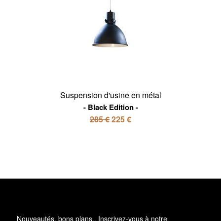
Suspension d'usine en métal
Black Edition
285 €
225 €
Nouveautés, bons plans.. Inscrivez-vous à
notre