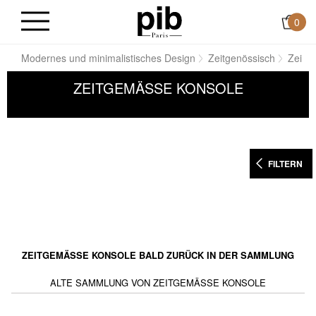
0
ile
Modernes und minimalistisches Design
Zeitgenössisch
Zeitg
ZEITGEMÄSSE KONSOLE
FILTERN
ZEITGEMÄSSE KONSOLE BALD ZURÜCK IN DER SAMMLUNG
ALTE SAMMLUNG VON ZEITGEMÄSSE KONSOLE