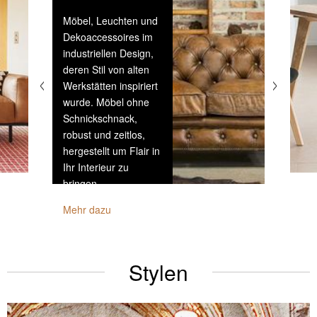
Möbel, Leuchten und
Dekoaccessoires im
industriellen Design,
deren Stil von alten
Werkstätten inspiriert
wurde. Möbel ohne
Schnickschnack,
robust und zeitlos,
hergestellt um Flair in
Ihr Interieur zu
bringen.
Mehr dazu
Stylen