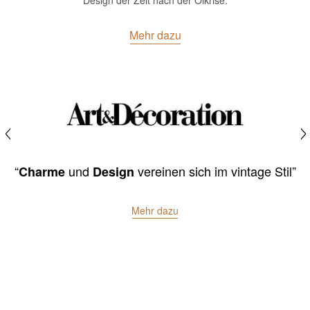
Design der Zeit nach der Ölkrise.
Mehr dazu
“höchste Qualitätstufe”
Mehr dazu