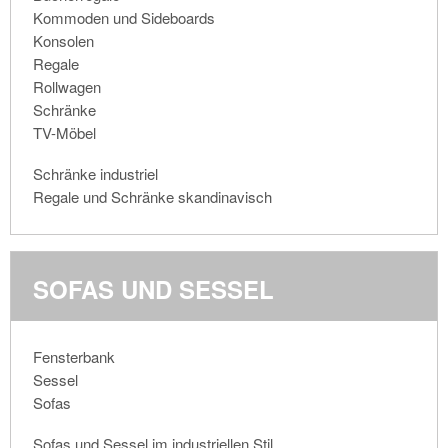
Kommoden und Sideboards
Konsolen
Regale
Rollwagen
Schränke
TV-Möbel
Schränke industriel
Regale und Schränke skandinavisch
SOFAS UND SESSEL
Fensterbank
Sessel
Sofas
Sofas und Sessel im industriellen Stil