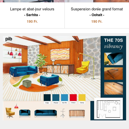
Lampe et abat-jour velours
Suspension dorée grand format
Sarhita
Oohalt
190 Fr.
190 Fr.