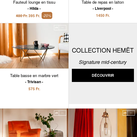
Fauteuil lounge en tissu
Table de repas en laiton
Hilda
Liverpool
1450 Fr.
480 Fr.
395 Fr.
-20%
COLLECTION HEMËT
Signature mid-century
Table basse en marbre vert
DÉCOUVRIR
Trivisan
575 Fr.