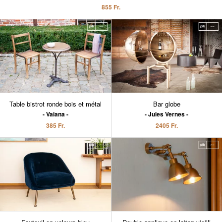
855 Fr.
Table bistrot ronde bois et métal
Bar globe
Vaiana
Jules Vernes
385 Fr.
2405 Fr.