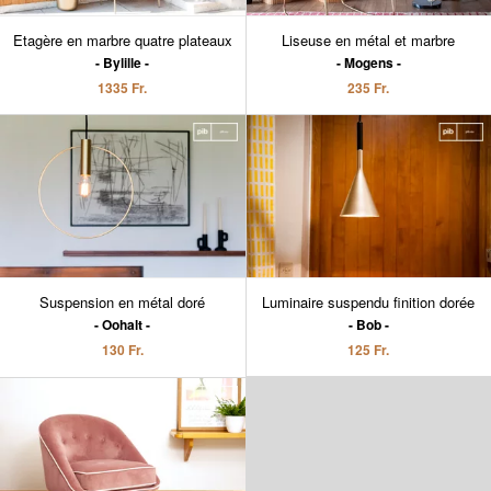
Etagère en marbre quatre plateaux
Liseuse en métal et marbre
Bylille
Mogens
1335 Fr.
235 Fr.
Suspension en métal doré
Luminaire suspendu finition dorée
Oohalt
Bob
130 Fr.
125 Fr.