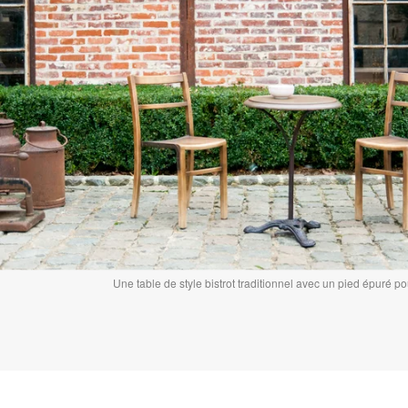
Une table de style bistrot traditionnel avec un pied épuré po