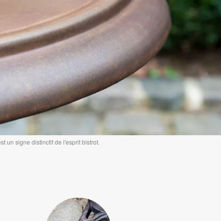
 un signe distinctif de l'esprit bistrot.