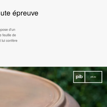
toute épreuve
mpose d'un
 feuille de
 lui confère