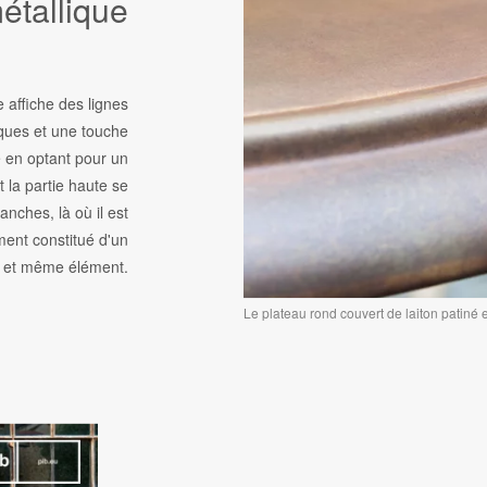
étallique
e affiche des lignes
iques et une touche
té en optant pour un
 la partie haute se
ranches, là où il est
ment constitué d'un
l et même élément.
Le plateau rond couvert de laiton patiné est