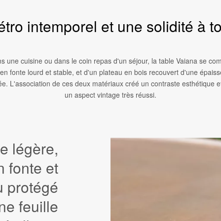
tro intemporel et une solidité à 
s une cuisine ou dans le coin repas d'un séjour, la table Vaiana se co
en fonte lourd et stable, et d'un plateau en bois recouvert d'une épaisse
ée. L'association de ces deux matériaux créé un contraste esthétique et
un aspect vintage très réussi.
e légère,
n fonte et
u protégé
ne feuille