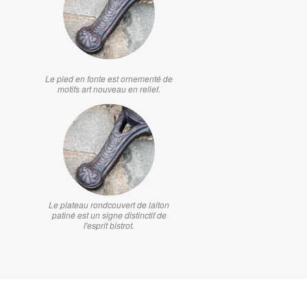
Le pied en fonte est ornementé de
motifs art nouveau en relief.
Le plateau rondcouvert de laiton
patiné est un signe distinctif de
l'esprit bistrot.