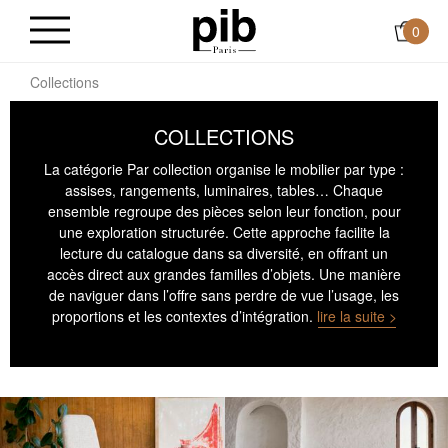
0
il
Collections
COLLECTIONS
La catégorie Par collection organise le mobilier par type :
assises, rangements, luminaires, tables… Chaque
ensemble regroupe des pièces selon leur fonction, pour
une exploration structurée. Cette approche facilite la
lecture du catalogue dans sa diversité, en offrant un
accès direct aux grandes familles d’objets. Une manière
de naviguer dans l’offre sans perdre de vue l’usage, les
proportions et les contextes d’intégration.
lire la suite >