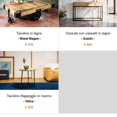
Tavolino in legno
Console con cassetti in legno
Wood Wagon
Austin
€ 725
€ 465
Tavolino d'appoggio in marmo
Vilma
€ 250