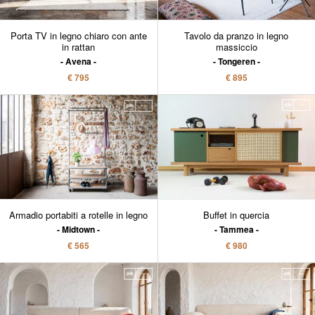
Porta TV in legno chiaro con ante
Tavolo da pranzo in legno
in rattan
massiccio
Avena
Tongeren
€ 795
€ 895
Armadio portabiti a rotelle in legno
Buffet in quercia
Midtown
Tammea
€ 565
€ 980