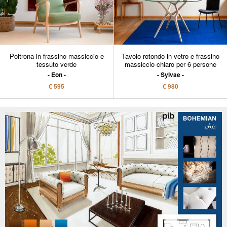
Poltrona in frassino massiccio e
Tavolo rotondo in vetro e frassino
tessuto verde
massiccio chiaro per 6 persone
Eon
Sylvae
€ 595
€ 980