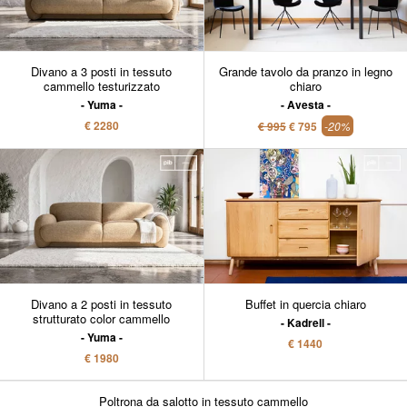
Divano a 3 posti in tessuto
Grande tavolo da pranzo in legno
cammello testurizzato
chiaro
Yuma
Avesta
€ 2280
€ 995
€ 795
-20%
Divano a 2 posti in tessuto
Buffet in quercia chiaro
strutturato color cammello
Kadrell
Yuma
€ 1440
€ 1980
Poltrona da salotto in tessuto cammello