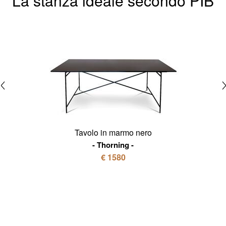
La stanza ideale secondo PIB
Tavolo in marmo nero
Thorning
€ 1580