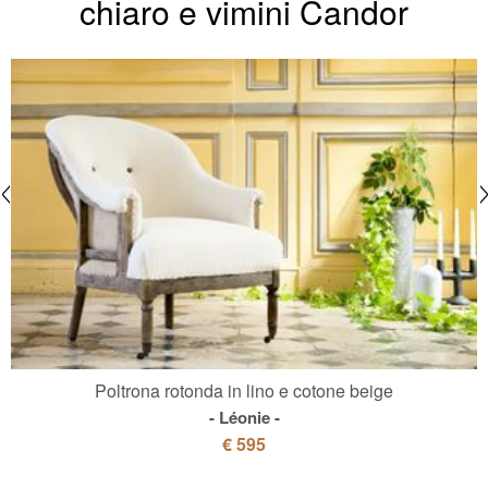
chiaro e vimini Candor
Poltrona rotonda in lino e cotone beige
Léonie
€ 595