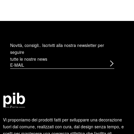
Novità, consigli.. Iscriviti alla
nostra newsletter
per
seguire
tutte le nostre news
Vi proponiamo dei prodotti fatti per sviluppare una decorazione
fuori dal comune, realizzati con cura, dal design senza tempo, e
scelti per mantenere una coerenza stilistica che facilita gli