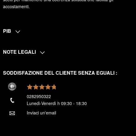
accostamenti.
PIB
NOTE LEGALI
SODDISFAZIONE DEL CLIENTE SENZA EGUALI :
0282950322
Lunedì-Venerdì h 09:30 - 18:30
Inviaci un'email