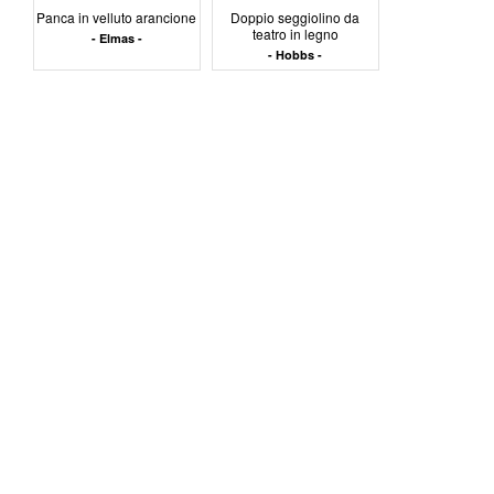
Panca in velluto arancione
Doppio seggiolino da
teatro in legno
Elmas
Hobbs