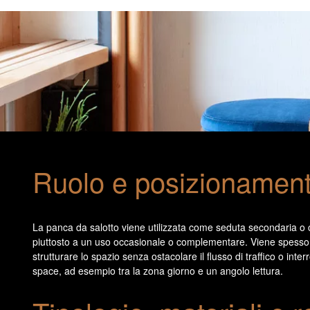
Ruolo e posizionamento
La panca da salotto viene utilizzata come seduta secondaria o 
piuttosto a un uso occasionale o complementare. Viene spesso c
strutturare lo spazio senza ostacolare il flusso di traffico o i
space, ad esempio tra la zona giorno e un angolo lettura.