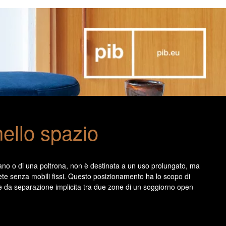
ello spazio
ano o di una poltrona, non è destinata a un uso prolungato, ma
te senza mobili fissi. Questo posizionamento ha lo scopo di
ere da separazione implicita tra due zone di un soggiorno open