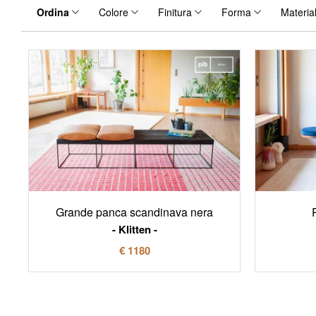
Ordina
Colore
Finitura
Forma
Materia
Grande panca scandinava nera
Klitten
€ 1180