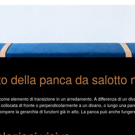
 della panca da salotto n
come elemento di transizione in un arredamento. A differenza di un div
ollocata di fronte o perpendicolarmente a un divano, o lungo una pare
nterrompere la gerarchia di funzioni già in atto. La panca può anche fung