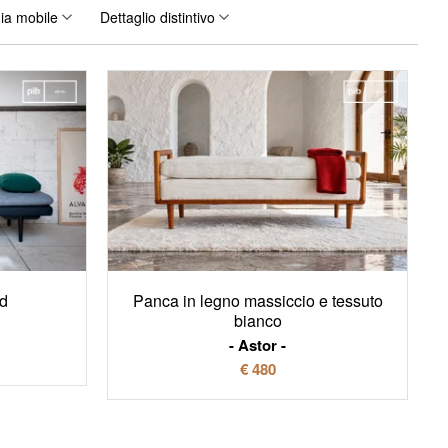
ia mobile
Dettaglio distintivo
ed
Panca in legno massiccio e tessuto
bianco
Astor
€ 480