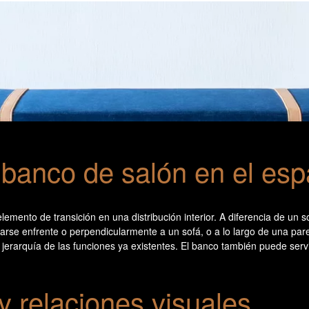
 banco de salón en el esp
emento de transición en una distribución interior. A diferencia de un s
se enfrente o perpendicularmente a un sofá, o a lo largo de una pared
r la jerarquía de las funciones ya existentes. El banco también puede ser
y relaciones visuales