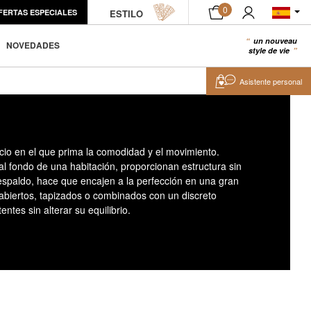
0
FERTAS ESPECIALES
ESTILO
un nouveau
0
NOVEDADES
style de vie
Asistente personal
cio en el que prima la comodidad y el movimiento.
al fondo de una habitación, proporcionan estructura sin
espaldo, hace que encajen a la perfección en una gran
abiertos, tapizados o combinados con un discreto
tes sin alterar su equilibrio.