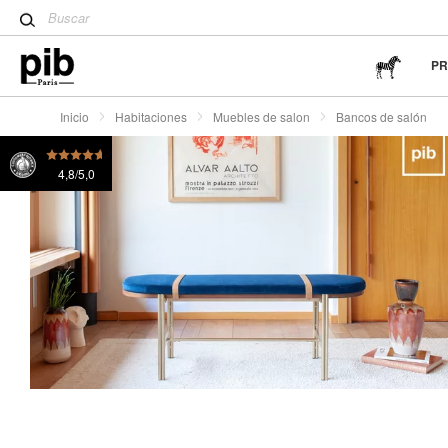
Tulpentisch: ein moderner De
Wabi-Sabi: el arte de encontr
sencillez
P
Inicio
Habitaciones
Muebles de salon
Bancos de salón
4,8/5,0