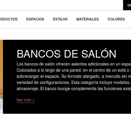
signklassiker
O
ar la belleza en la
RODUCTOS
ESPACIOS
ESTILOS
MATERIALES
COLORES
BANCOS DE SALÓN
Los bancos de salón ofrecen asientos adicionales en un espa
Colocados a lo largo de una pared, en el centro de un sofá o 
sobrecargar el espacio. Su formato alargado, a menudo sin r
variedad de configuraciones. Esta categoría incluye modelos 
almacenaje. El banco lounge complementa las funciones existen
leer más >