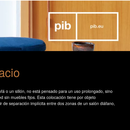
acio
ofá o un sillón, no está pensado para un uso prolongado, sino
 sin muebles fijos. Esta colocación tiene por objeto
vir de separación implícita entre dos zonas de un salón diáfano,