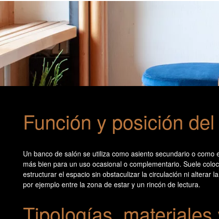
Función y posición del
Un banco de salón se utiliza como asiento secundario o como el
más bien para un uso ocasional o complementario. Suele colocar
estructurar el espacio sin obstaculizar la circulación ni altera
por ejemplo entre la zona de estar y un rincón de lectura.
Tipologías, materiales 