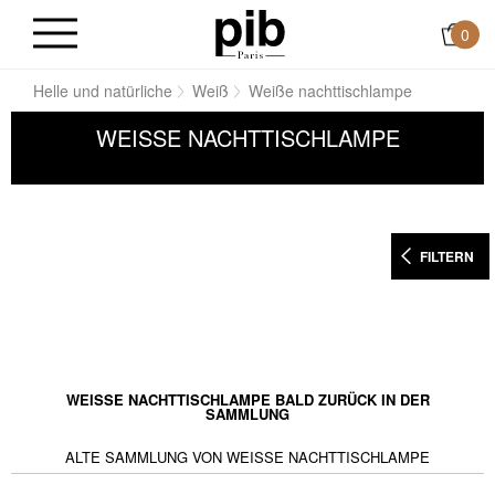
0
en
Helle und natürliche
Weiß
Weiße nachttischlampe
WEISSE NACHTTISCHLAMPE
FILTERN
WEISSE NACHTTISCHLAMPE BALD ZURÜCK IN DER S
AMMLUNG
ALTE SAMMLUNG VON WEISSE NACHTTISCHLAMPE