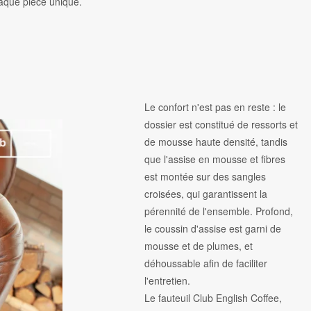
aque pièce unique.
Le confort n'est pas en reste : le
dossier est constitué de ressorts et
de mousse haute densité, tandis
que l'assise en mousse et fibres
est montée sur des sangles
croisées, qui garantissent la
pérennité de l'ensemble. Profond,
le coussin d'assise est garni de
mousse et de plumes, et
déhoussable afin de faciliter
l'entretien.
Le fauteuil Club English Coffee,