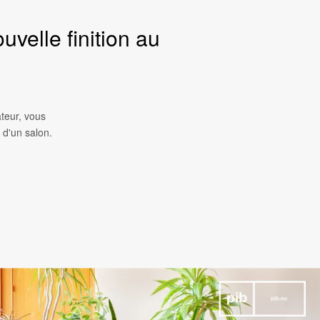
velle finition au
teur, vous
 d'un salon.