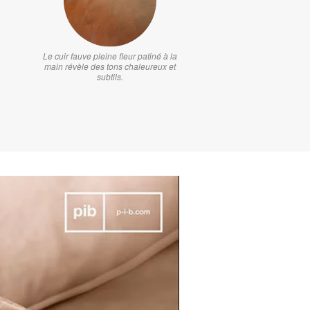
Le cuir fauve pleine fleur patiné à la
main révèle des tons chaleureux et
subtils.