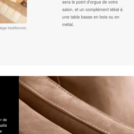
sera le point d'orgue de votre
salon, et un complément idéal à
une table basse en bois ou en
métal.
age traditionnel.
ir de
aillé
e