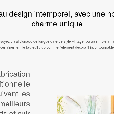
 au design intemporel, avec une nou
charme unique
soyez un aficionado de longue date de style vintage, ou un simple ama
certainement le fauteuil club comme l'élément décoratif incontournable
brication
itionnelle
uivant les
meilleurs
s et cuir