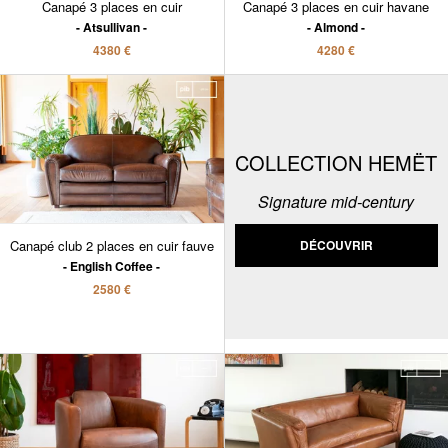
Canapé 3 places en cuir
Canapé 3 places en cuir havane
Atsullivan
Almond
4380 €
4280 €
COLLECTION HEMËT
Signature mid-century
Canapé club 2 places en cuir fauve
DÉCOUVRIR
English Coffee
2580 €