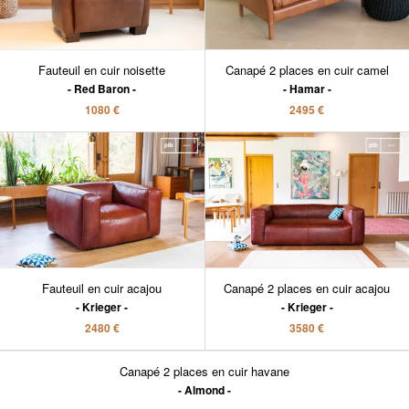
Fauteuil en cuir noisette
Canapé 2 places en cuir camel
Red Baron
Hamar
1080 €
2495 €
Fauteuil en cuir acajou
Canapé 2 places en cuir acajou
Krieger
Krieger
2480 €
3580 €
Canapé 2 places en cuir havane
Almond