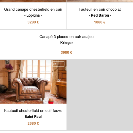
Grand canapé chesterfield en cuir
Fauteuil en cuir chocolat
Lopigna
Red Baron
3280 €
1080 €
Canapé 3 places en cuir acajou
Krieger
3980 €
Fauteuil chesterfield en cuir fauve
Saint Paul
2680 €