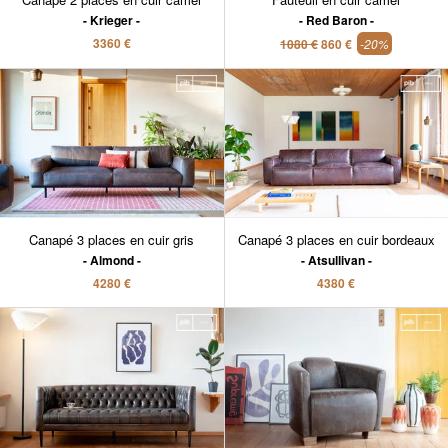
Krieger
Red Baron
3360 €
1080 €
860 €
-20%
Canapé 3 places en cuir gris
Canapé 3 places en cuir bordeaux
Almond
Atsullivan
4280 €
4380 €