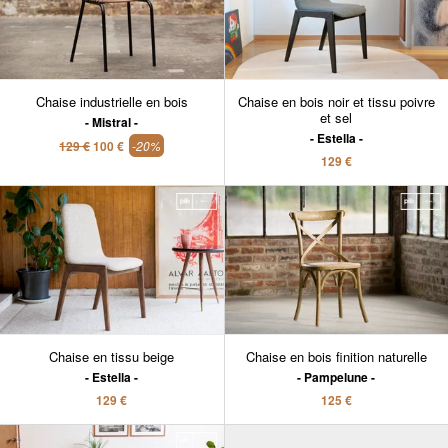
Chaise industrielle en bois
Chaise en bois noir et tissu poivre
et sel
Mistral
Estella
129 €
100 €
-20%
129 €
Chaise en tissu beige
Chaise en bois finition naturelle
Estella
Pampelune
129 €
125 €