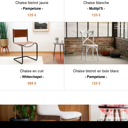
Chaise bistrot jaune
Chaise blanche
Pampelune
Multipl'S
125 €
125 €
Chaise en cuir
Chaise bistrot en bois blanc
Whitechapel
Pampelune
389 €
125 €