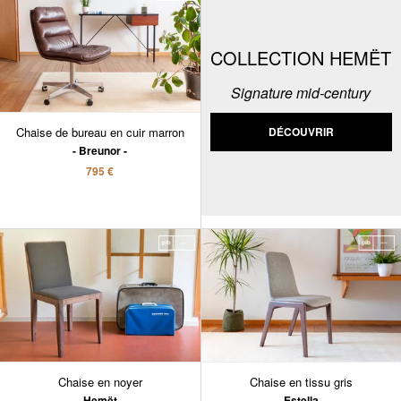
COLLECTION HEMËT
Signature mid-century
Chaise de bureau en cuir marron
DÉCOUVRIR
Breunor
795 €
Chaise en noyer
Chaise en tissu gris
Hemët
Estella