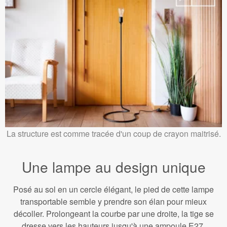
La structure est comme tracée d'un coup de crayon maitrisé.
Une lampe au design unique
Posé au sol en un cercle élégant, le pied de cette lampe
transportable semble y prendre son élan pour mieux
décoller. Prolongeant la courbe par une droite, la tige se
dresse vers les hauteurs jusqu'à une ampoule E27,