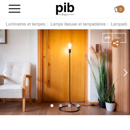
0
s
Luminaires et lampes
Lampe liseuse et lampadaires
Lampadaire