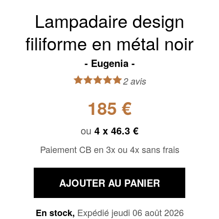
Lampadaire design
filiforme en métal noir
Eugenia
2 avis
185 €
ou
4 x
46.3 €
Paiement CB en 3x ou 4x sans frais
AJOUTER AU PANIER
Expédié jeudi 06 août 2026
En stock,