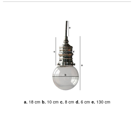
a.
18 cm
b.
10 cm
c.
8 cm
d.
6 cm
e.
130 cm