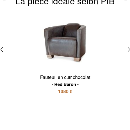
La pièce idéale selon PIB
Fauteuil en cuir chocolat
Red Baron
1080 €