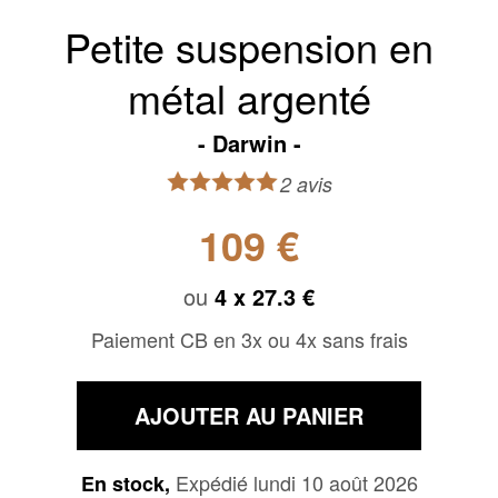
Petite suspension en
métal argenté
Darwin
2 avis
109 €
ou
4 x
27.3 €
Paiement CB en 3x ou 4x sans frais
AJOUTER AU PANIER
Expédié lundi 10 août 2026
En stock,