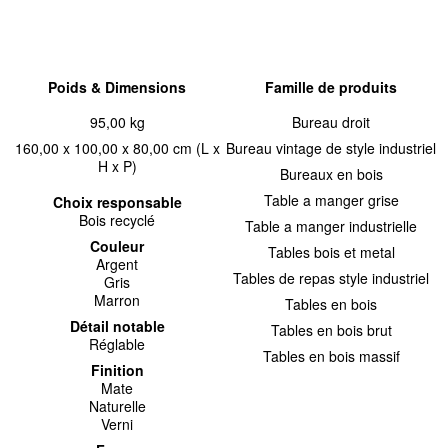
Poids & Dimensions
Famille de produits
95,00 kg
Bureau droit
160,00 x 100,00 x 80,00 cm (L x
Bureau vintage de style industriel
H x P)
Bureaux en bois
Table a manger grise
Choix responsable
Bois recyclé
Table a manger industrielle
Couleur
Tables bois et metal
Argent
Tables de repas style industriel
Gris
Marron
Tables en bois
Détail notable
Tables en bois brut
Réglable
Tables en bois massif
Finition
Mate
Naturelle
Verni