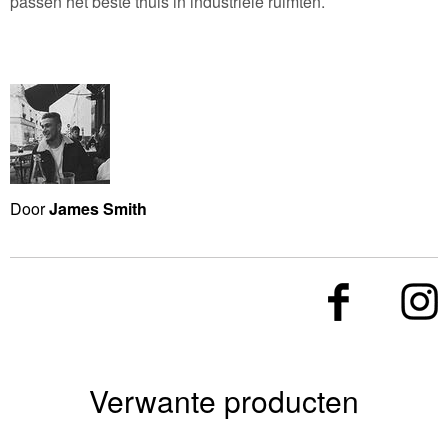
passen het beste thuis in industriële ruimten.
Door
James Smith
Verwante producten