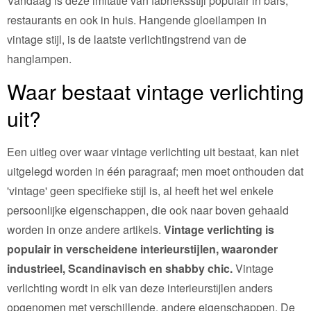
Vandaag is deze imitatie van fabrieksstijl populair in bars,
restaurants en ook in huis. Hangende gloeilampen in
vintage stijl, is de laatste verlichtingstrend van de
hanglampen.
Waar bestaat vintage verlichting
uit?
Een uitleg over waar vintage verlichting uit bestaat, kan niet
uitgelegd worden in één paragraaf; men moet onthouden dat
'vintage' geen specifieke stijl is, al heeft het wel enkele
persoonlijke eigenschappen, die ook naar boven gehaald
worden in onze andere artikels.
Vintage verlichting is
populair in verscheidene interieurstijlen, waaronder
industrieel, Scandinavisch en shabby chic.
Vintage
verlichting wordt in elk van deze interieurstijlen anders
opgenomen met verschillende, andere eigenschappen. De