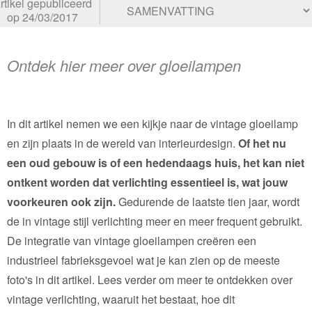
rtikel gepubliceerd
op 24/03/2017
Ontdek hier meer over gloeilampen
In dit artikel nemen we een kijkje naar de vintage gloeilamp
en zijn plaats in de wereld van interieurdesign.
Of het nu
een oud gebouw is of een hedendaags huis, het kan niet
ontkent worden dat verlichting essentieel is, wat jouw
voorkeuren ook zijn.
Gedurende de laatste tien jaar, wordt
de in vintage stijl verlichting meer en meer frequent gebruikt.
De integratie van vintage gloeilampen creëren een
industrieel fabrieksgevoel wat je kan zien op de meeste
foto's in dit artikel. Lees verder om meer te ontdekken over
vintage verlichting, waaruit het bestaat, hoe dit