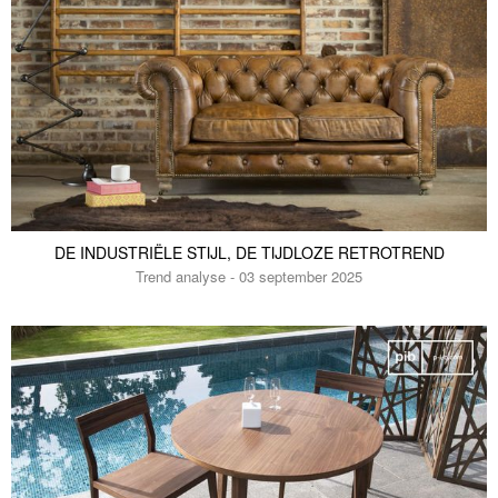
DE INDUSTRIËLE STIJL, DE TIJDLOZE RETROTREND
Trend analyse - 03 september 2025