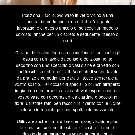
Posiziona il tuo nuovo vaso in vetro vicino a una
finestra, in modo che la luce rifletta l'elegante
lavorazione di questo articolo e, se scegli un modello
colorato, anche per un discreto e seducente riflesso di
colori.
Crea un bellissimo ingresso accogliendo i tuoi cari e gli
ospiti con un tavolo da consolle deliziosamente
decorato con uno specchio o vasi d'arte e di vetro con
fiori freschi su entrambi i lati. Adornate il vostro tavolo
da pranzo o comodini per dare un tocco sensoriale al
vostro spazio. Per occasioni speciali o brunch all'aperto
in giardino o in terrazza assicuratevi di esporre anche il
vostro vaso con decorazioni da giardino e boccioli in
fiore. Utilizzate rami ben raccolti in inverno con le lucine
colorate intrecciate per uno spettacolo mozzafiato.
Utilizzate anche i rami di bacche rosse, vischio e pino
per una sensazione di festa per il vostro interno di
design da ammirare sulla vostra finestra o sulla