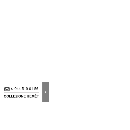
044 519 01 56
COLLEZIONE HEMËT