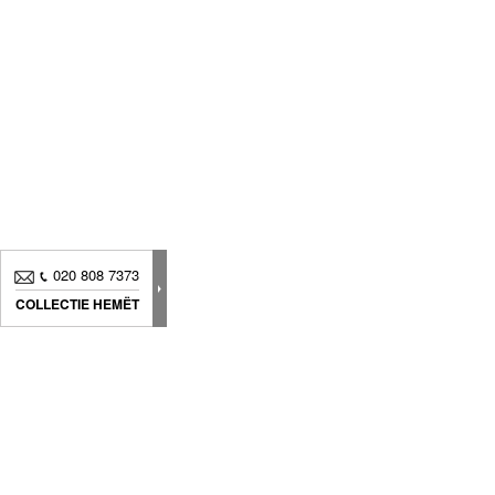
020 808 7373
COLLECTIE HEMËT