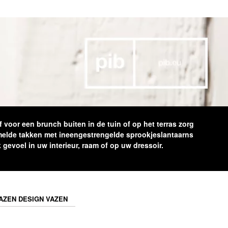
 voor een brunch buiten in de tuin of op het terras zorg
amelde takken met ineengestrengelde sprookjeslantaarns
gevoel in uw interieur, raam of op uw dressoir.
AZEN DESIGN VAZEN