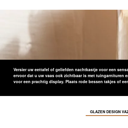
Versier uw eettafel of geliefden nachtkastje voor een sens
ervoor dat u uw vaas ook zichtbaar is met tuingarnituren
voor een prachtig display. Plaats rode bessen takjes of ee
GLAZEN DESIGN VA