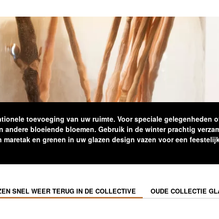
ationele toevoeging van uw ruimte. Voor speciale gelegenheden of
 en andere bloeiende bloemen. Gebruik in de winter prachtig verz
n maretak en grenen in uw glazen design vazen voor een feestelijk 
ZEN SNEL WEER TERUG IN DE COLLECTIVE
OUDE COLLECTIE GL