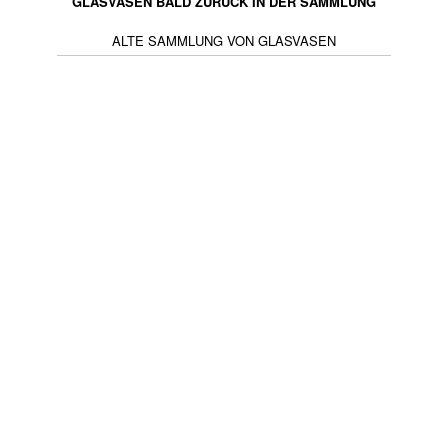
GLASVASEN BALD ZURÜCK IN DER SAMMLUNG
ALTE SAMMLUNG VON GLASVASEN