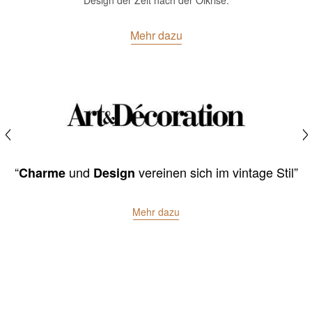
Design der Zeit nach der Ölkrise.
Mehr dazu
“höchste Qualitätstufe”
Mehr dazu