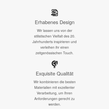
Erhabenes Design
Wir lassen uns von der
stilistischen Vielfalt des 20.
Jahrhunderts inspirieren und
verleihen ihr einen
zeitgenössischen Touch.
Exquisite Qualität
Wir kombinieren die besten
Materialien mit exzellenter
Verarbeitung, um Ihren
Anforderungen gerecht zu
werden.