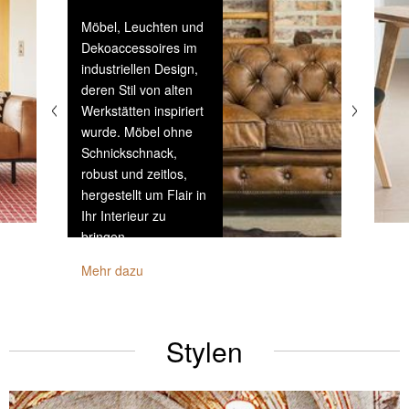
Möbel, Leuchten und
Dekoaccessoires im
industriellen Design,
deren Stil von alten
Werkstätten inspiriert
wurde. Möbel ohne
Schnickschnack,
robust und zeitlos,
hergestellt um Flair in
Ihr Interieur zu
bringen.
Mehr dazu
Stylen