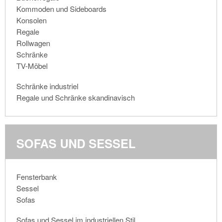
Kommoden und Sideboards
Konsolen
Regale
Rollwagen
Schränke
TV-Möbel
Schränke industriel
Regale und Schränke skandinavisch
SOFAS UND SESSEL
Fensterbank
Sessel
Sofas
Sofas und Sessel im industriellen Stil