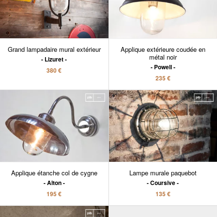
Grand lampadaire mural extérieur
Applique extérieure coudée en
métal noir
Lizuret
Powell
380 €
235 €
Applique étanche col de cygne
Lampe murale paquebot
Alton
Coursive
195 €
135 €