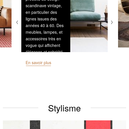
scandinave vintage,
en particulier des
lignes issues des
années 40 à 60. Des
meubles, lampes, et
accessoires très en
vogue qui affichent
élégance et sobriété.
En savoir plus
Stylisme