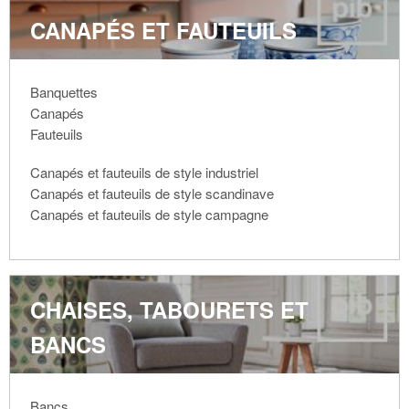
CANAPÉS ET FAUTEUILS
Banquettes
Canapés
Fauteuils
Canapés et fauteuils de style industriel
Canapés et fauteuils de style scandinave
Canapés et fauteuils de style campagne
CHAISES, TABOURETS ET
BANCS
Bancs