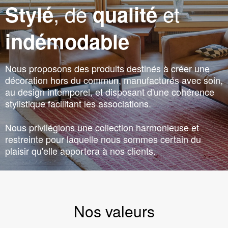
, de
et
Stylé
qualité
indémodable
Nous proposons des produits destinés à créer une
décoration hors du commun, manufacturés avec soin,
au design intemporel, et disposant d'une cohérence
stylistique facilitant les associations.
Nous privilégions une collection harmonieuse et
restreinte pour laquelle nous sommes certain du
plaisir qu'elle apportera à nos clients.
Nos valeurs