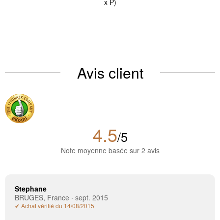
x P)
Avis client
4.5
/5
Note moyenne basée sur 2 avis
Stephane
BRUGES, France · sept. 2015
✔ Achat vérifié du 14/08/2015