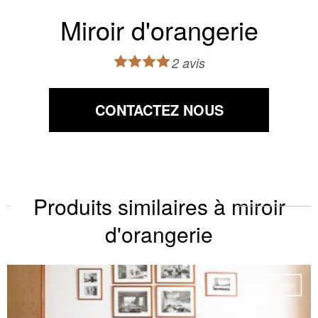
Miroir d'orangerie
2 avis
CONTACTEZ NOUS
Produits similaires à miroir
d'orangerie