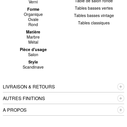
Table de salon ronde
Verni
Tables basses vertes
Forme
Organique
Tables basses vintage
Ovale
Tables classiques
Rond
Matière
Marbre
Métal
Pièce d'usage
Salon
Style
Scandinave
LIVRAISON & RETOURS
AUTRES FINITIONS
A PROPOS