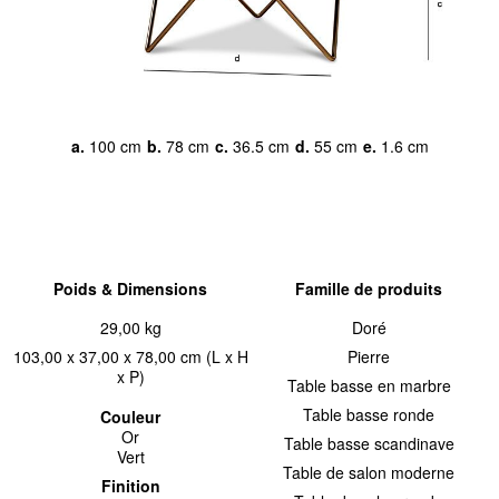
a.
100 cm
b.
78 cm
c.
36.5 cm
d.
55 cm
e.
1.6 cm
Poids & Dimensions
Famille de produits
29,00 kg
Doré
103,00 x 37,00 x 78,00 cm (L x H
Pierre
x P)
Table basse en marbre
Table basse ronde
Couleur
Or
Table basse scandinave
Vert
Table de salon moderne
Finition