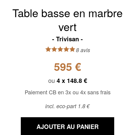
Table basse en marbre
vert
Trivisan
8 avis
595 €
ou
4 x
148.8 €
Paiement CB en 3x ou 4x sans frais
incl. eco-part 1.8 €
AJOUTER AU PANIER