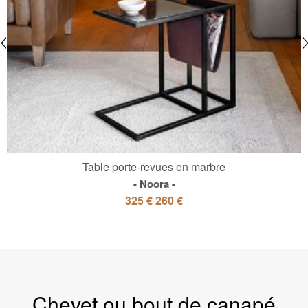
Table porte-revues en marbre
Noora
325 €
260 €
Chevet ou bout de canapé