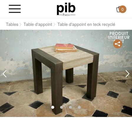
0
l
Tables
Table d'appoint
Table d'appoint en teck recyclé