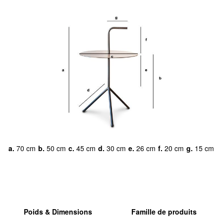
a.
70 cm
b.
50 cm
c.
45 cm
d.
30 cm
e.
26 cm
f.
20 cm
g.
15 cm
Poids & Dimensions
Famille de produits