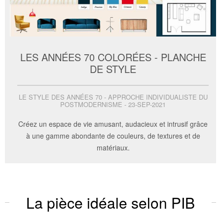
LES ANNÉES 70 COLORÉES - PLANCHE
DE STYLE
LE STYLE DES ANNÉES 70 - APPROCHE INDIVIDUALISTE DU
POSTMODERNISME - 23-SEP-2021
Créez un espace de vie amusant, audacieux et intrusif grâce
à une gamme abondante de couleurs, de textures et de
matériaux.
La pièce idéale selon PIB