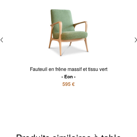
Fauteuil en frêne massif et tissu vert
Eon
595 €