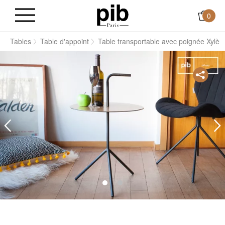
0
s
Tables
Table d'appoint
Table transportable avec poignée Xylè