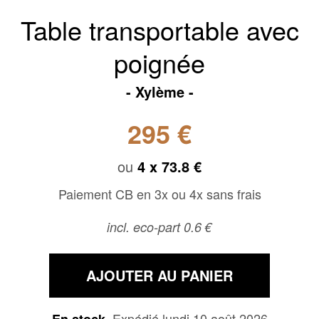
Table transportable avec
poignée
Xylème
295 €
ou
4 x
73.8 €
Paiement CB en 3x ou 4x sans frais
incl. eco-part 0.6 €
AJOUTER AU PANIER
Expédié lundi 10 août 2026