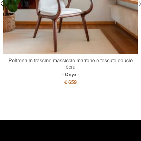
Poltrona in frassino massiccio marrone e tessuto bouclé
écru
Onyx
€ 659