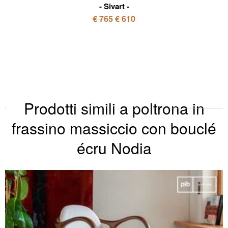
Sivart
€ 765
€ 610
Prodotti simili a poltrona in
frassino massiccio con bouclé
écru Nodia