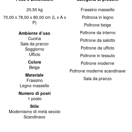
20,50 kg
Frassino massello
70,00 x 78,00 x 80,00 cm (L x A x
Poltrona in legno
P)
Poltrone beige
Poltrone da interno
Ambiente d’uso
Cucina
Poltrone da salotto
Sala da pranzo
Poltrone da ufficio
Soggiorno
Ufficio
Poltrone in tessuto
Colore
Poltrone moderne
Beige
Poltrone moderne scandinave
Materiale
Sala da pranzo
Frassino
Legno massello
Numero di posti
1 posto
Stile
Modernismo di metà secolo
Scandinavo