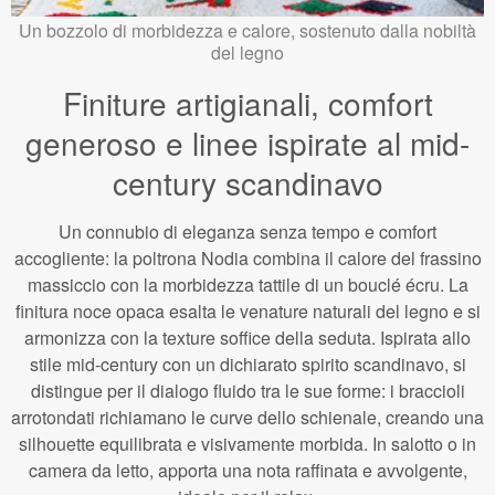
Un bozzolo di morbidezza e calore, sostenuto dalla nobiltà
del legno
Finiture artigianali, comfort
generoso e linee ispirate al mid-
century scandinavo
Un connubio di eleganza senza tempo e comfort
accogliente: la poltrona Nodia combina il calore del frassino
massiccio con la morbidezza tattile di un bouclé écru. La
finitura noce opaca esalta le venature naturali del legno e si
armonizza con la texture soffice della seduta. Ispirata allo
stile mid-century con un dichiarato spirito scandinavo, si
distingue per il dialogo fluido tra le sue forme: i braccioli
arrotondati richiamano le curve dello schienale, creando una
silhouette equilibrata e visivamente morbida. In salotto o in
camera da letto, apporta una nota raffinata e avvolgente,