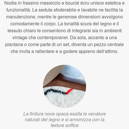
Nodia in frassino massiccio e bouclé écru unisce estetica e
funzionalità. La seduta sfoderabile e lavabile ne facilita la
manutenzione, mentre le generose dimensioni avvolgono
comodamente il corpo. La tonalità scura del legno e il
tessuto chiaro le consentono di integrarsi sia in ambienti
vintage che contemporanei. Da sola, accanto a una
piantana o come parte di un set, diventa un pezzo centrale
che invita a rallentare e a godere appieno dell'attimo.
La finitura noce opaca esalta le venature
naturali del legno e si armonizza con la
texture soffice