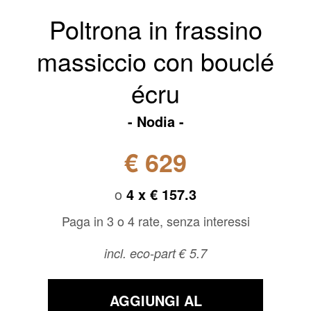
Poltrona in frassino
massiccio con bouclé
écru
Nodia
€ 629
o
4 x
€ 157.3
Paga in 3 o 4 rate, senza interessi
incl. eco-part € 5.7
AGGIUNGI AL