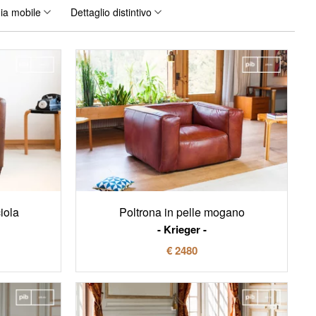
ia mobile
Dettaglio distintivo
iola
Poltrona in pelle mogano
Krieger
€ 2480