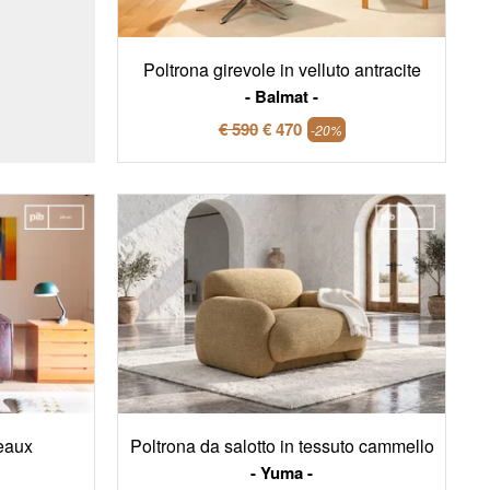
Poltrona girevole in velluto antracite
Balmat
€ 590
€ 470
-20%
deaux
Poltrona da salotto in tessuto cammello
Yuma