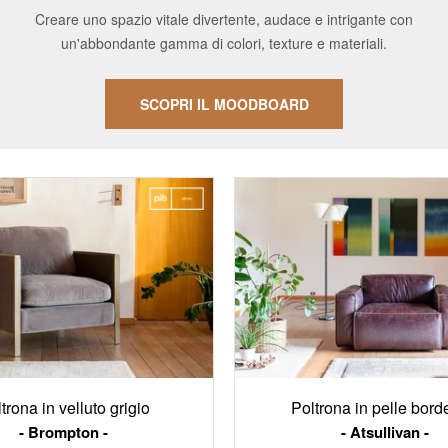
Creare uno spazio vitale divertente, audace e intrigante con
un'abbondante gamma di colori, texture e materiali.
SCOPRI IL MOODBOARD
trona in velluto grigio
Poltrona in pelle bor
Brompton
Atsullivan