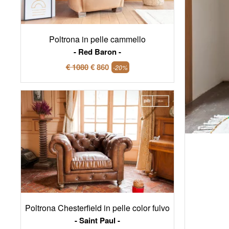
Poltrona in pelle cammello
Red Baron
€ 1080
€ 860
-20%
Poltrona Chesterfield in pelle color fulvo
Saint Paul