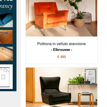
Poltrona in velluto arancione
Elbrousse
€ 495