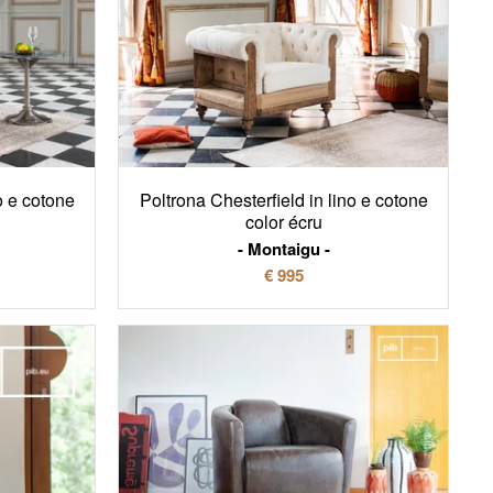
o e cotone
Poltrona Chesterfield in lino e cotone
color écru
Montaigu
€ 995