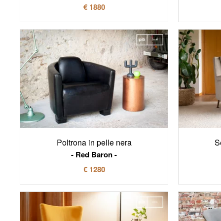
€ 1880
Poltrona in pelle nera
S
Red Baron
€ 1280