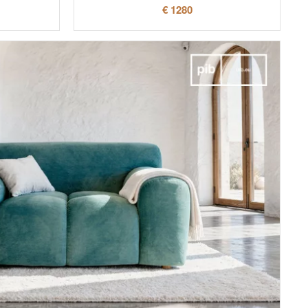
€ 1280