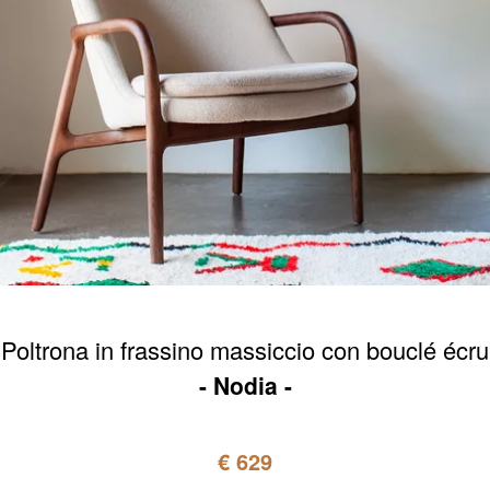
Poltrona in frassino massiccio con bouclé écru
Nodia
€ 629