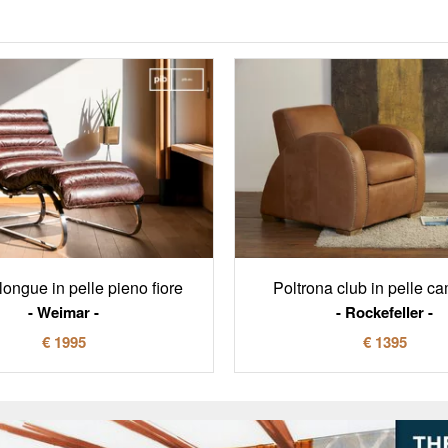
longue in pelle pieno fiore
Poltrona club in pelle c
Weimar
Rockefeller
€ 1995
€ 1395