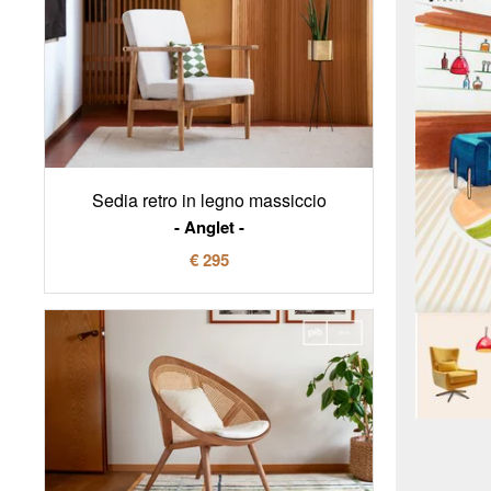
Sedia retro in legno massiccio
Anglet
€ 295