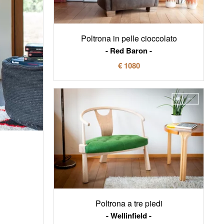
Poltrona in pelle cioccolato
Red Baron
€ 1080
Poltrona a tre piedi
Wellinfield