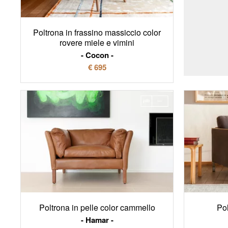
Poltrona in frassino massiccio color
rovere miele e vimini
Cocon
€ 695
Poltrona in pelle color cammello
Pol
Hamar