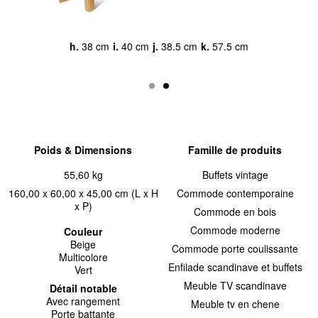
h.
38 cm
i.
40 cm
j.
38.5 cm
k.
57.5 cm
Poids & Dimensions
Famille de produits
55,60 kg
Buffets vintage
160,00 x 60,00 x 45,00 cm (L x H
Commode contemporaine
x P)
Commode en bois
Commode moderne
Couleur
Beige
Commode porte coulissante
Multicolore
Enfilade scandinave et buffets
Vert
Meuble TV scandinave
Détail notable
Avec rangement
Meuble tv en chene
Porte battante