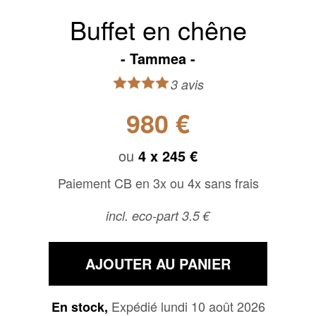
Buffet en chêne
Tammea
3 avis
980 €
ou
4 x
245 €
Paiement CB en 3x ou 4x sans frais
incl. eco-part 3.5 €
AJOUTER AU PANIER
Expédié lundi 10 août 2026
En stock,