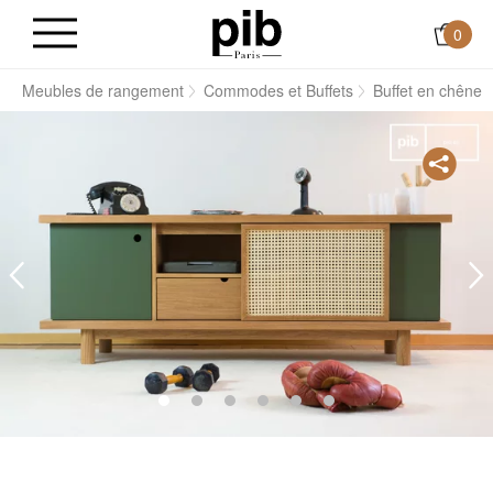
0
s
Meubles de rangement
Commodes et Buffets
Buffet en chêne