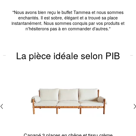
"Nous avons bien reçu le buffet Tammea et nous sommes
enchantés. Il est sobre, élégant et a trouvé sa place
instantanément. Nous sommes conquis par vos produits et
n'hésiterons pas à en commander d'autres."
La pièce idéale selon PIB
Canapé 3 places en chêne et tissu crème