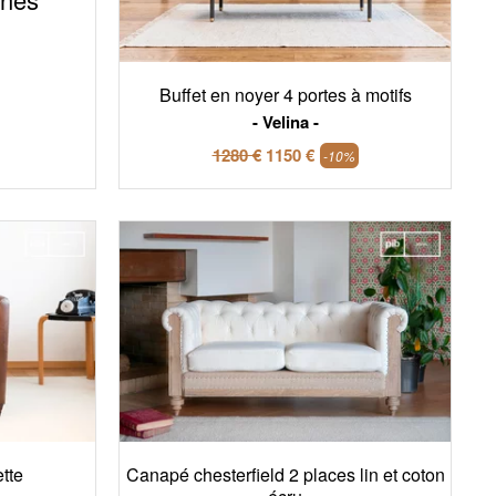
Buffet en noyer 4 portes à motifs
Velina
1280 €
1150 €
-10%
ette
Canapé chesterfield 2 places lin et coton