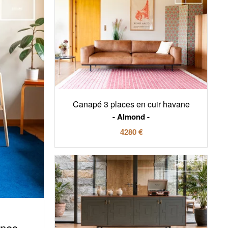
Canapé 3 places en cuir havane
Almond
4280 €
nnes