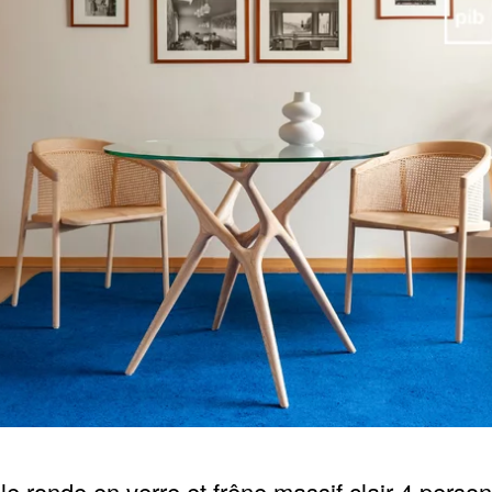
le ronde en verre et frêne massif clair 4 perso