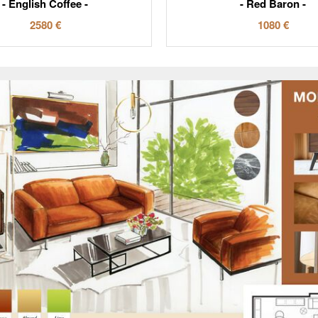
English Coffee
Red Baron
2580 €
1080 €