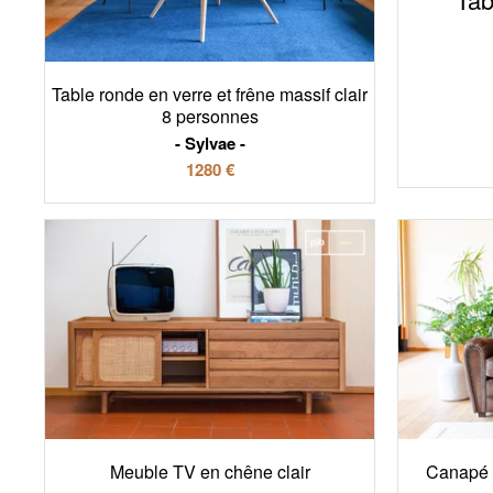
Table ronde en verre et frêne massif clair
8 personnes
Sylvae
1280 €
Meuble TV en chêne clair
Canapé c