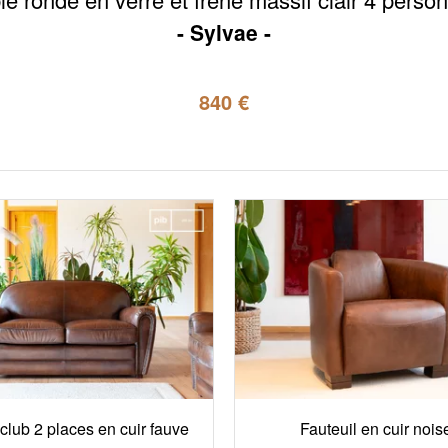
Sylvae
840 €
lub 2 places en cuir fauve
Fauteuil en cuir nois