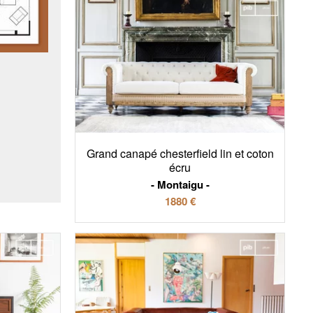
Grand canapé chesterfield lin et coton
écru
Montaigu
1880 €