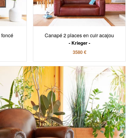
 foncé
Canapé 2 places en cuir acajou
Krieger
3580 €