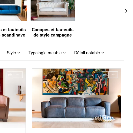
 et fauteuils
Canapés et fauteuils
e scandinave
de style campagne
Style
Typologie meuble
Détail notable