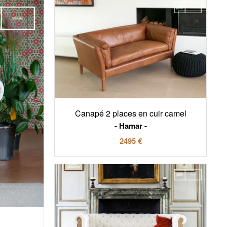
Canapé 2 places en cuir camel
Hamar
2495 €