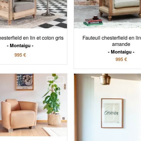
esterfield en lin et coton gris
Fauteuil chesterfield en lin
amande
Montaigu
Montaigu
995 €
995 €