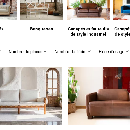
és
Banquettes
Canapés et fauteuils
Canapés
de style industriel
de styl
Nombre de places
Nombre de tiroirs
Pièce d'usage