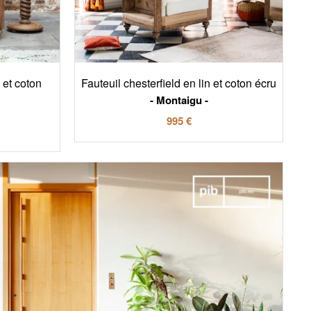
 et coton
Fauteuil chesterfield en lin et coton écru
Montaigu
995 €