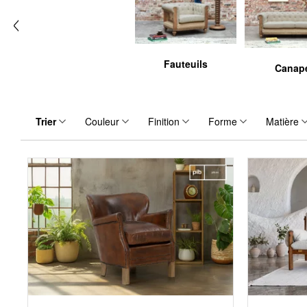
Fauteuils
Canap
Trier
Couleur
Finition
Forme
Matière