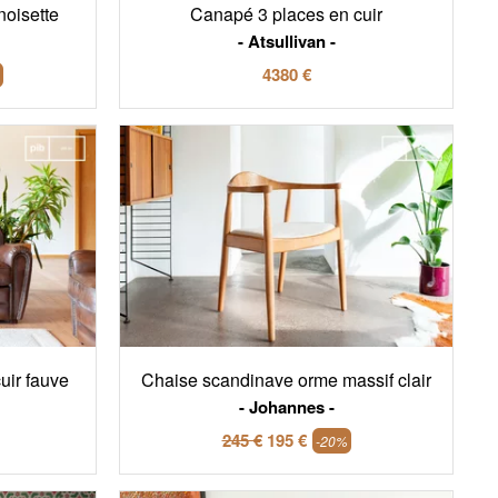
noisette
Canapé 3 places en cuir
Atsullivan
4380 €
uir fauve
Chaise scandinave orme massif clair
Johannes
245 €
195 €
-20%