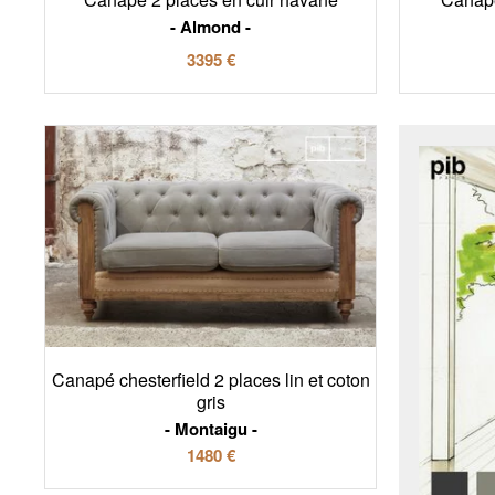
Almond
3395 €
Canapé chesterfield 2 places lin et coton
gris
Montaigu
1480 €