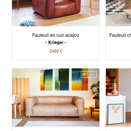
Fauteuil en cuir acajou
Fauteuil ch
Krieger
2480 €