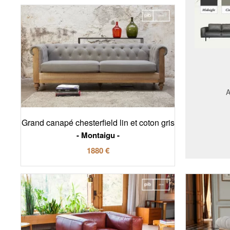
A
Grand canapé chesterfield lin et coton gris
Montaigu
1880 €