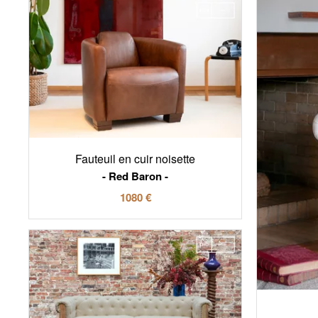
Fauteuil en cuir noisette
Red Baron
1080 €