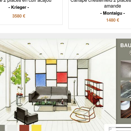
amande
Krieger
Montaigu
3580 €
1480 €