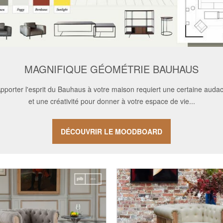
MAGNIFIQUE GÉOMÉTRIE BAUHAUS
pporter l'esprit du Bauhaus à votre maison requiert une certaine auda
et une créativité pour donner à votre espace de vie...
DÉCOUVRIR LE MOODBOARD