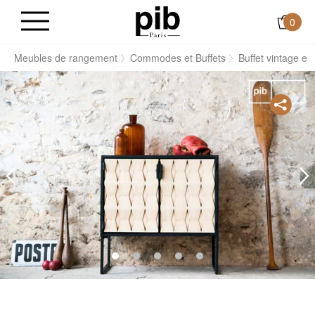
0
s
Meubles de rangement
Commodes et Buffets
Buffet vintage en