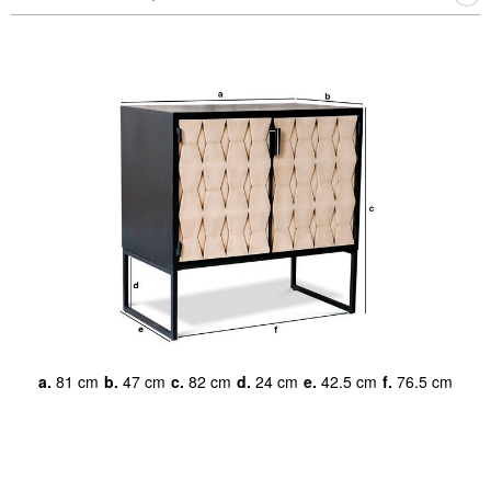
a.
81 cm
b.
47 cm
c.
82 cm
d.
24 cm
e.
42.5 cm
f.
76.5 cm