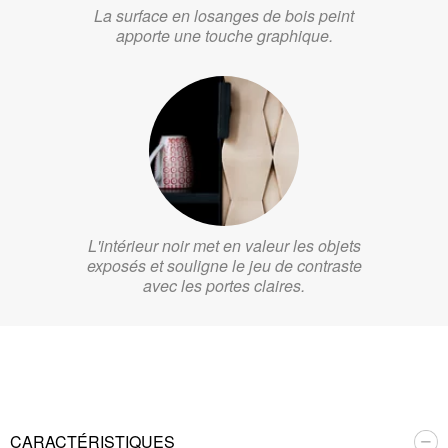
La surface en losanges de bois peint
apporte une touche graphique.
L'intérieur noir met en valeur les objets
exposés et souligne le jeu de contraste
avec les portes claires.
CARACTÉRISTIQUES