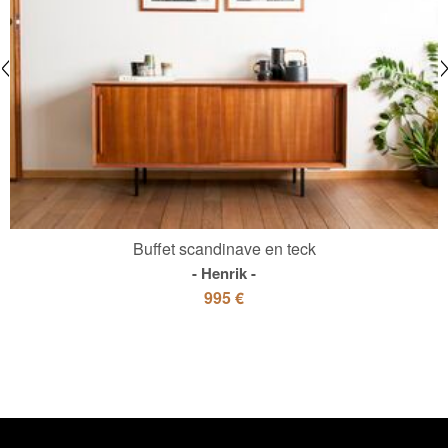
Buffet scandinave en teck
Henrik
995 €