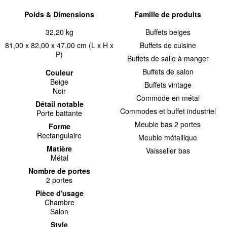
Poids & Dimensions
Famille de produits
32,20 kg
Buffets beiges
81,00 x 82,00 x 47,00 cm (L x H x
Buffets de cuisine
P)
Buffets de salle à manger
Buffets de salon
Couleur
Beige
Buffets vintage
Noir
Commode en métal
Détail notable
Commodes et buffet industriel
Porte battante
Meuble bas 2 portes
Forme
Rectangulaire
Meuble métallique
Matière
Vaisselier bas
Métal
Nombre de portes
2 portes
Pièce d'usage
Chambre
Salon
Style