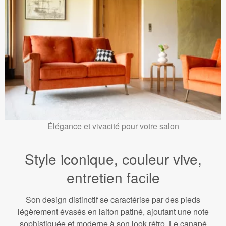
Élégance et vivacité pour votre salon
Style iconique, couleur vive,
entretien facile
Son design distinctif se caractérise par des pieds
légèrement évasés en laiton patiné, ajoutant une note
sophistiquée et moderne à son look rétro. Le canapé