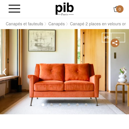
0
s
Canapés et fauteuils
Canapés
Canapé 2 places en velours ora