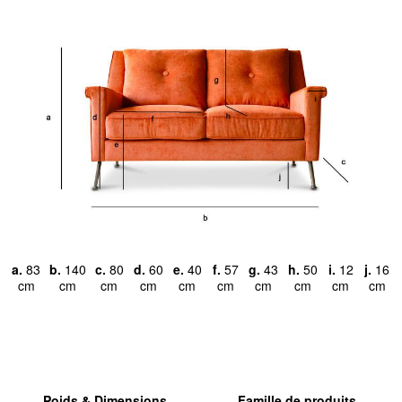
a.
83
b.
140
c.
80
d.
60
e.
40
f.
57
g.
43
h.
50
i.
12
j.
16
cm
cm
cm
cm
cm
cm
cm
cm
cm
cm
Poids & Dimensions
Famille de produits