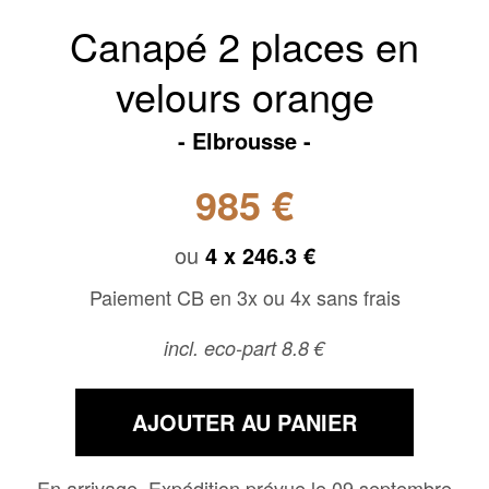
Canapé 2 places en
velours orange
Elbrousse
985 €
ou
4 x
246.3 €
Paiement CB en 3x ou 4x sans frais
incl. eco-part 8.8 €
AJOUTER AU PANIER
En arrivage, Expédition prévue le 09 septembre