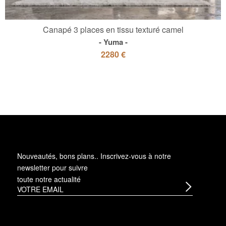
Canapé 3 places en tissu texturé camel
Yuma
2280 €
Nouveautés, bons plans.. Inscrivez-vous à
notre
newsletter
pour suivre
toute notre actualité