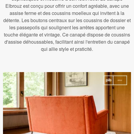
Elbrouz est conçu pour offrir un confort agréable, avec une
assise ferme et des coussins moelleux qui invitent à la
détente. Les boutons centraux sur les coussins de dossier et
les passepoils qui soulignent les arrêtes apportent une
touche élégante et vintage. Ce canapé dispose de coussins
d'assise déhoussables, facilitant ainsi l'entretien du canapé
qui allie style et praticité.