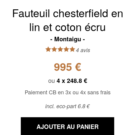
Fauteuil chesterfield en
lin et coton écru
Montaigu
4 avis
995 €
ou
4 x
248.8 €
Paiement CB en 3x ou 4x sans frais
incl. eco-part 6.8 €
AJOUTER AU PANIER