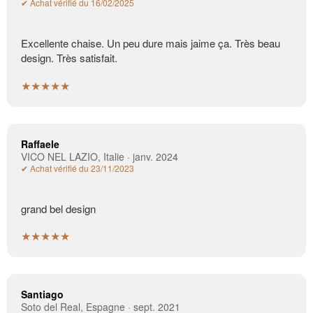
✔ Achat vérifié du 16/02/2025
Excellente chaise. Un peu dure mais jaime ça. Très beau
design. Très satisfait.
★★★★★
Raffaele
VICO NEL LAZIO, Italie · janv. 2024
✔ Achat vérifié du 23/11/2023
grand bel design
★★★★★
Santiago
Soto del Real, Espagne · sept. 2021