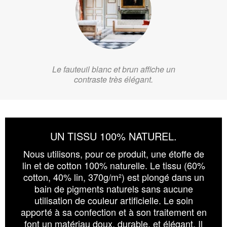
Le fauteuil blanc et brun affiche un
contraste très élégant.
UN TISSU 100% NATUREL.
Nous utilisons, pour ce produit, une étoffe de
lin et de cotton 100% naturelle. Le tissu (60%
cotton, 40% lin, 370g/m²) est plongé dans un
bain de pigments naturels sans aucune
utilisation de couleur artificielle. Le soin
apporté à sa confection et à son traitement en
font un matériau doux, durable, et élégant. Il