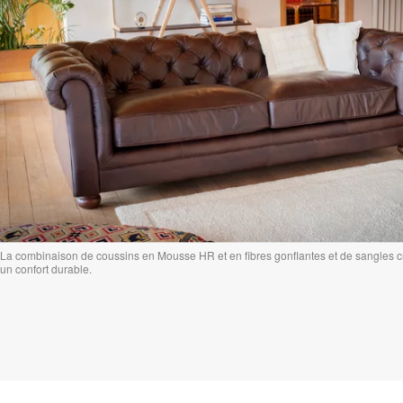
La combinaison de coussins en Mousse HR et en fibres gonflantes et de sangles c
un confort durable.