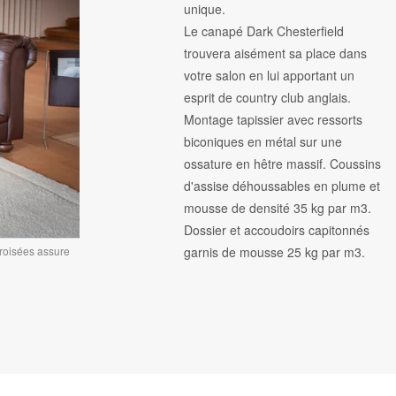
unique.
Le canapé Dark Chesterfield
trouvera aisément sa place dans
votre salon en lui apportant un
esprit de country club anglais.
Montage tapissier avec ressorts
biconiques en métal sur une
ossature en hêtre massif. Coussins
d'assise déhoussables en plume et
mousse de densité 35 kg par m3.
Dossier et accoudoirs capitonnés
garnis de mousse 25 kg par m3.
roisées assure