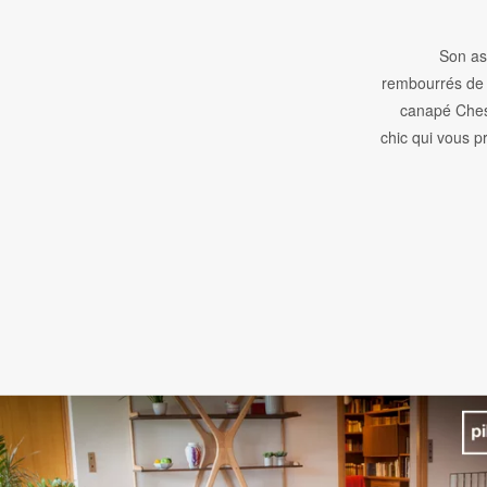
Son as
rembourrés de
canapé Ches
chic qui vous p