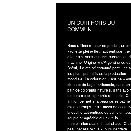
UN CUIR HORS DU
COMMUN.
Nous utilisons, pour ce produit, un cu
vachette pleine fleur authentique, trav
à la main, sans aucune intervention d
machine. Originaire d'Argentine ou du
Brésil, il a été sélectionné parmi les
les plus qualitatifs de la production
mondiale. La coloration « aniline » es
obtenue de façon artisanale, dans un
bain de colorants naturels, sans avoir
recours à des pigments artificiels. Ce
finition permet à la peau de se patiner
avec le temps, mais aussi de conser
la qualité authentique du cuir : un tou
souple et agréable qui évite la
transpiration quand il faut chaud. Ch
peau nécessite 5 à 7 jours de travail