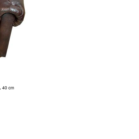
.
40 cm