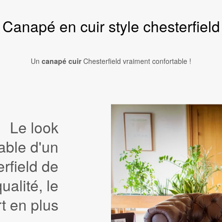
Canapé en cuir style chesterfield
Un
canapé cuir
Chesterfield vraiment confortable !
Le look
table d'un
rfield de
ualité, le
t en plus