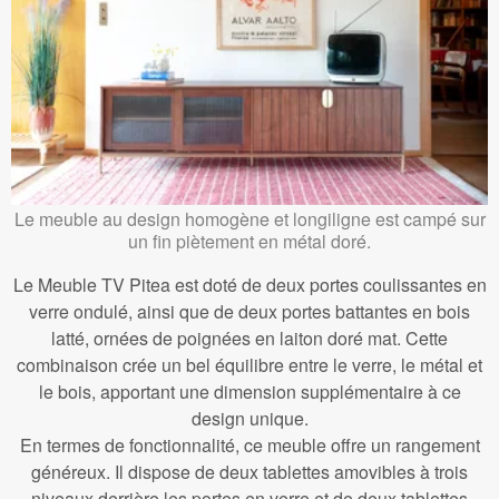
Le meuble au design homogène et longiligne est campé sur
un fin piètement en métal doré.
Le Meuble TV Pitea est doté de deux portes coulissantes en
verre ondulé, ainsi que de deux portes battantes en bois
latté, ornées de poignées en laiton doré mat. Cette
combinaison crée un bel équilibre entre le verre, le métal et
le bois, apportant une dimension supplémentaire à ce
design unique.
En termes de fonctionnalité, ce meuble offre un rangement
généreux. Il dispose de deux tablettes amovibles à trois
niveaux derrière les portes en verre et de deux tablettes