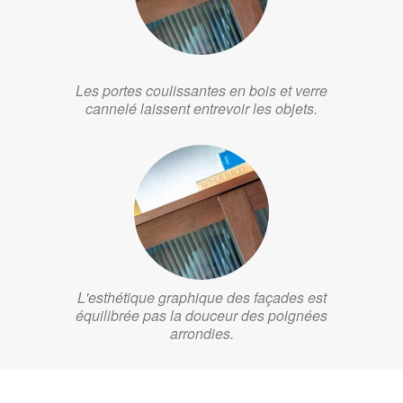
Les portes coulissantes en bois et verre
cannelé laissent entrevoir les objets.
L'esthétique graphique des façades est
équilibrée pas la douceur des poignées
arrondies.