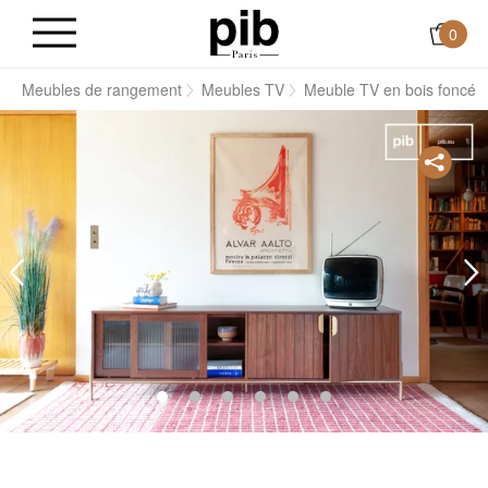
0
s
Meubles de rangement
Meubles TV
Meuble TV en bois foncé 