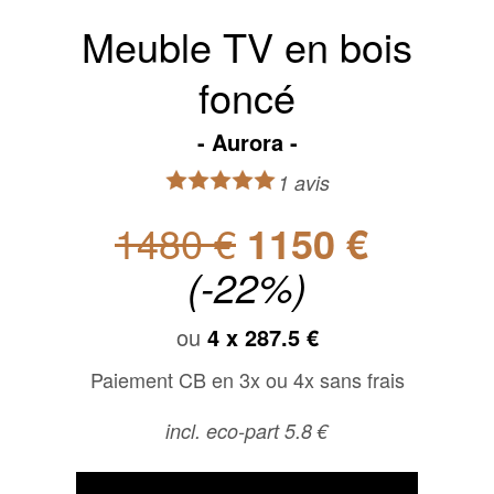
Meuble TV en bois
foncé
Aurora
1 avis
1480 €
1150 €
(-22%)
ou
4 x
287.5 €
Paiement CB en 3x ou 4x sans frais
incl. eco-part 5.8 €