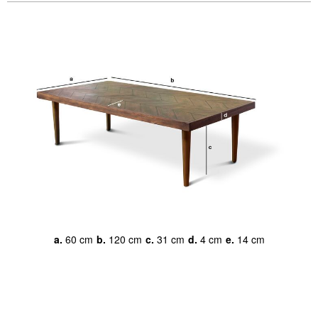
a.
60 cm
b.
120 cm
c.
31 cm
d.
4 cm
e.
14 cm