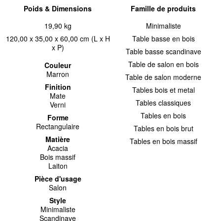
Poids & Dimensions
Famille de produits
19,90 kg
Minimaliste
120,00 x 35,00 x 60,00 cm (L x H
Table basse en bois
x P)
Table basse scandinave
Table de salon en bois
Couleur
Marron
Table de salon moderne
Finition
Tables bois et metal
Mate
Tables classiques
Verni
Tables en bois
Forme
Rectangulaire
Tables en bois brut
Matière
Tables en bois massif
Acacia
Bois massif
Laiton
Pièce d'usage
Salon
Style
Minimaliste
Scandinave