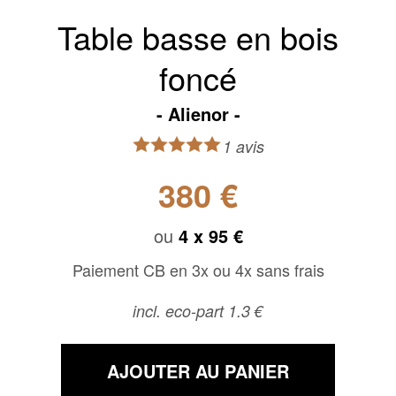
Table basse en bois
foncé
Alienor
1 avis
380 €
ou
4 x
95 €
Paiement CB en 3x ou 4x sans frais
incl. eco-part 1.3 €
AJOUTER AU PANIER