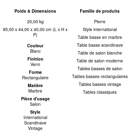
Poids & Dimensions
Famille de produits
20,00 kg
Pierre
85,00 x 44,00 x 40,00 cm (L x H x
Style international
P)
Table basse en marbre
Table basse scandinave
Couleur
Blanc
Table de salon blanche
Finition
Table de salon moderne
Verni
Tables basses de salon
Forme
Tables basses rectangulaires
Rectangulaire
Tables basses vintage
Matière
Marbre
Tables classiques
Pièce d'usage
Salon
Style
International
Scandinave
Vintage