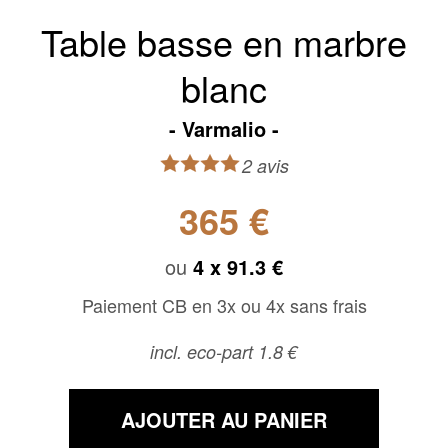
Table basse en marbre
blanc
Varmalio
2 avis
365 €
ou
4 x
91.3 €
Paiement CB en 3x ou 4x sans frais
incl. eco-part 1.8 €
AJOUTER AU PANIER