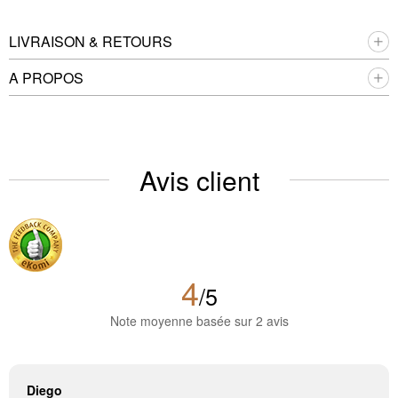
LIVRAISON & RETOURS
A PROPOS
Avis client
4
/5
Note moyenne basée sur 2 avis
Diego