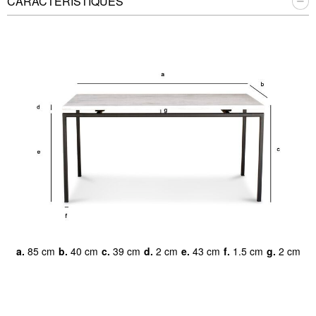
CARACTÉRISTIQUES
a.
85 cm
b.
40 cm
c.
39 cm
d.
2 cm
e.
43 cm
f.
1.5 cm
g.
2 cm