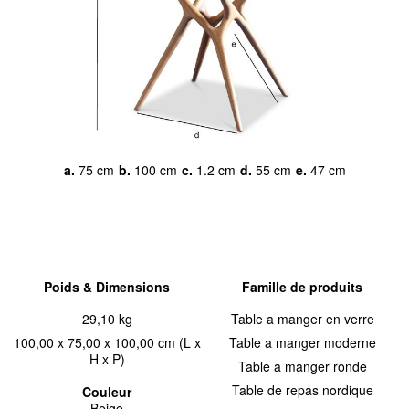
a.
75 cm
b.
100 cm
c.
1.2 cm
d.
55 cm
e.
47 cm
Poids & Dimensions
Famille de produits
29,10 kg
Table a manger en verre
100,00 x 75,00 x 100,00 cm (L x
Table a manger moderne
H x P)
Table a manger ronde
Table de repas nordique
Couleur
Beige