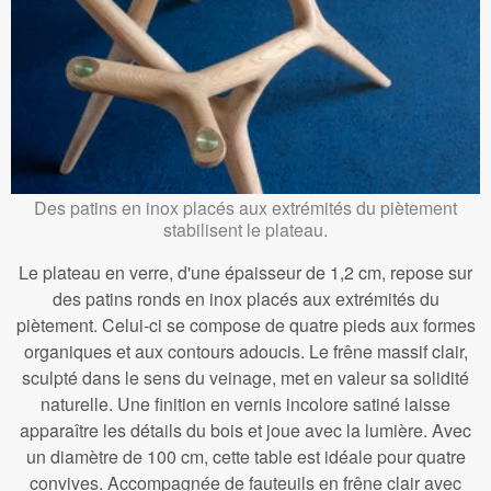
Des patins en inox placés aux extrémités du piètement
stabilisent le plateau.
Le plateau en verre, d'une épaisseur de 1,2 cm, repose sur
des patins ronds en inox placés aux extrémités du
piètement. Celui-ci se compose de quatre pieds aux formes
organiques et aux contours adoucis. Le frêne massif clair,
sculpté dans le sens du veinage, met en valeur sa solidité
naturelle. Une finition en vernis incolore satiné laisse
apparaître les détails du bois et joue avec la lumière. Avec
un diamètre de 100 cm, cette table est idéale pour quatre
convives. Accompagnée de fauteuils en frêne clair avec