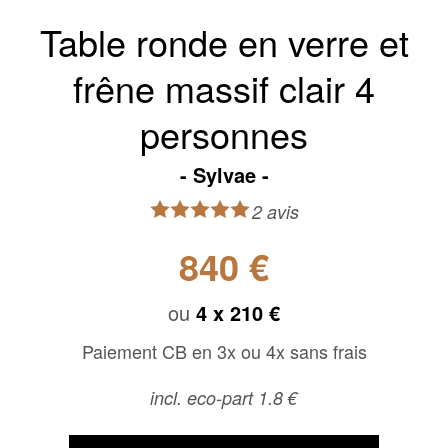
Table ronde en verre et
frêne massif clair 4
personnes
Sylvae
2 avis
840 €
ou
4 x
210 €
Paiement CB en 3x ou 4x sans frais
incl. eco-part 1.8 €