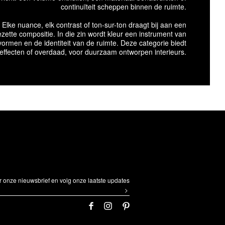
continuïteit scheppen binnen de ruimte.
Elke nuance, elk contrast of ton-sur-ton draagt bij aan een
ette compositie. In die zin wordt kleur een instrument van
vormen en de identiteit van de ruimte. Deze categorie biedt
 effecten of overdaad, voor duurzaam ontworpen interieurs.
oor onze nieuwsbrief en volg onze laatste updates