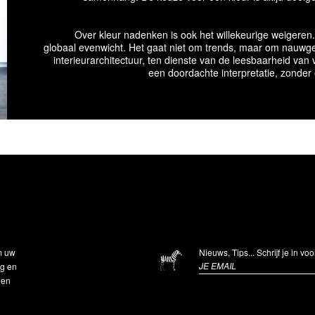
Over kleur nadenken is ook het willekeurige weigeren. 
globaal evenwicht. Het gaat niet om trends, maar om nauwgez
interieurarchitectuur, ten dienste van de leesbaarheid van 
een doordachte interpretatie, zonder
m uw
Nieuws, Tips... Schrijf je in v
ng en
een