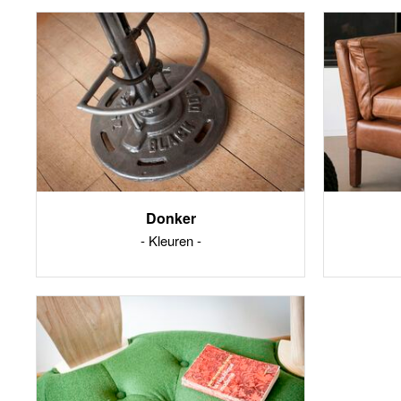
Donker
Kleuren