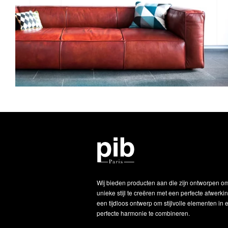
Wij bieden producten aan die zijn ontworpen o
unieke stijl te creëren met een perfecte afwerki
een tijdloos ontwerp om stijlvolle elementen in 
perfecte harmonie te combineren.